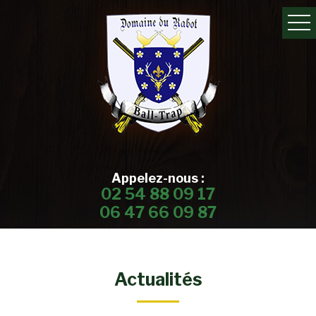
Appelez-nous :
02 54 88 09 17
06 47 66 09 87
Actualités