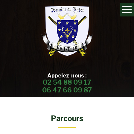
Appelez-nous :
02 54 88 09 17
06 47 66 09 87
Parcours