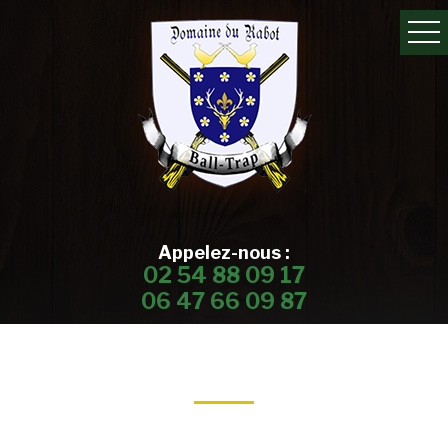
Appelez-nous :
02 54 88 09 17
06 47 66 09 87