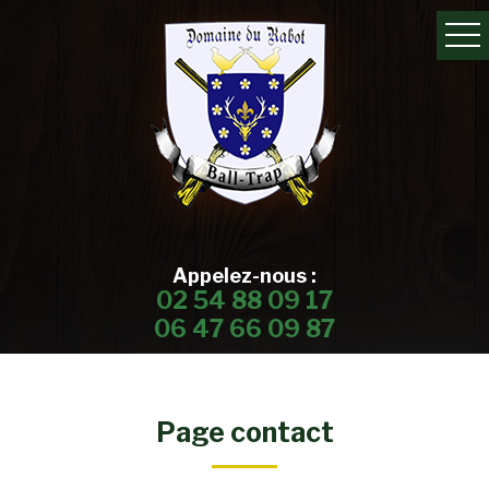
Appelez-nous :
02 54 88 09 17
06 47 66 09 87
Page contact