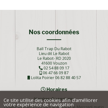
Nos coordonnées
Ball Trap Du Rabot
Lieu dit Le Rabot
Le Rabot- RD 2020
41600 Vouzon
02 54 88 09 17
06 47 66 09 87
Lolita Poirier 06 82 88 40 57
Horaires
Horaires d'ouverture:-
Ce site utilise des cookies afin d’améliorer
votre expérience de navigation
Ouvert tous les jours sauf le Mardi et le Mercredi matin