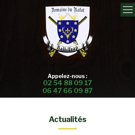
Appelez-nous :
02 54 88 09 17
06 47 66 09 87
Actualités