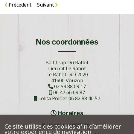
Précédent
Suivant
Nos coordonnées
Ball Trap Du Rabot
Lieu dit Le Rabot
Le Rabot- RD 2020
41600 Vouzon
02 54 88 09 17
06 47 66 09 87
Lolita Poirier 06 82 88 40 57
Horaires
Horaires d'ouverture:-
Ce site utilise des cookies afin d’améliorer
votre expérience de navigation