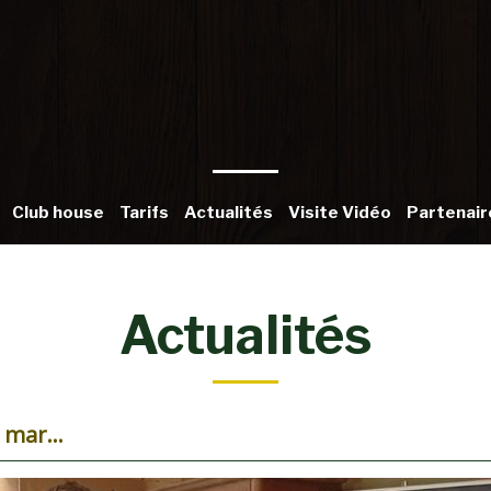
Club house
Tarifs
Actualités
Visite Vidéo
Partenair
Actualités
SALON ACVT - 10 mars 2025